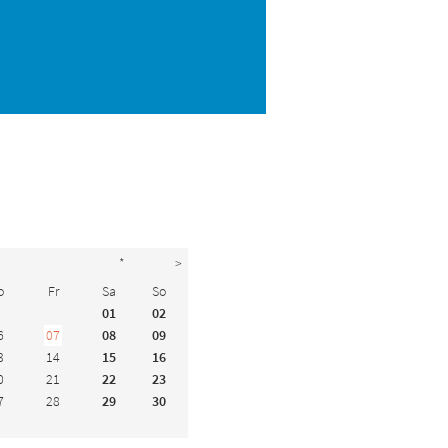
*
>
o
Fr
Sa
So
01
02
6
07
08
09
3
14
15
16
0
21
22
23
7
28
29
30