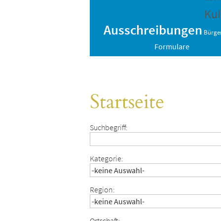
Kul
Ausschreibungen
Bürger
Formulare
Startseite
Suchbegriff:
Kategorie:
Region:
Ortschaft: