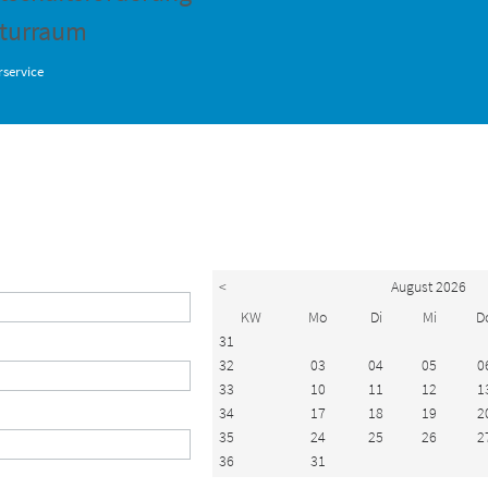
turraum
service
<
August 2026
KW
Mo
Di
Mi
D
31
32
03
04
05
0
33
10
11
12
1
34
17
18
19
2
35
24
25
26
2
36
31