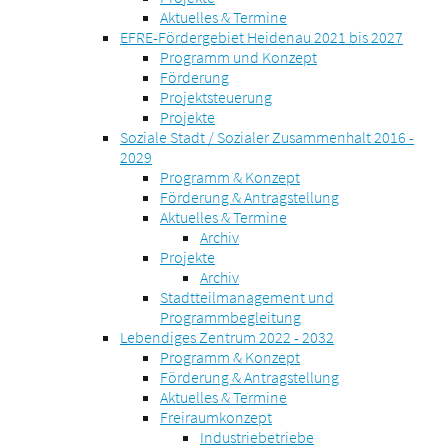
Aktuelles & Termine
EFRE-Fördergebiet Heidenau 2021 bis 2027
Programm und Konzept
Förderung
Projektsteuerung
Projekte
Soziale Stadt / Sozialer Zusammenhalt 2016 -
2029
Programm & Konzept
Förderung & Antragstellung
Aktuelles & Termine
Archiv
Projekte
Archiv
Stadtteilmanagement und
Programmbegleitung
Lebendiges Zentrum 2022 - 2032
Programm & Konzept
Förderung & Antragstellung
Aktuelles & Termine
Freiraumkonzept
Industriebetriebe