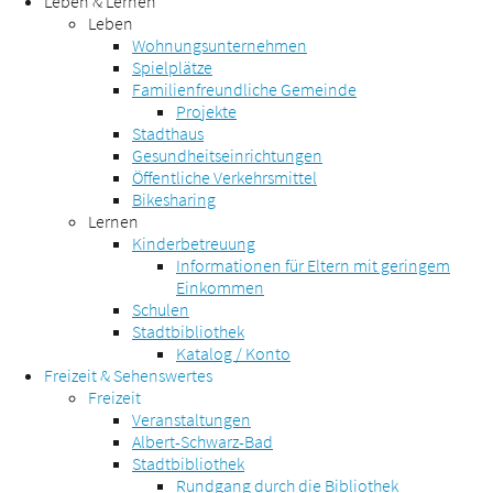
Leben & Lernen
Leben
Wohnungsunternehmen
Spielplätze
Familienfreundliche Gemeinde
Projekte
Stadthaus
Gesundheitseinrichtungen
Öffentliche Verkehrsmittel
Bikesharing
Lernen
Kinderbetreuung
Informationen für Eltern mit geringem
Einkommen
Schulen
Stadtbibliothek
Katalog / Konto
Freizeit & Sehenswertes
Freizeit
Veranstaltungen
Albert-Schwarz-Bad
Stadtbibliothek
Rundgang durch die Bibliothek