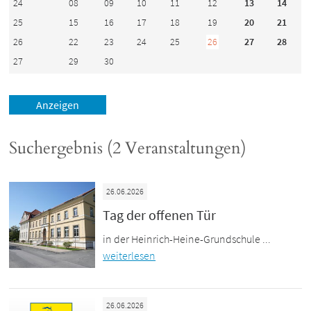
24
08
09
10
11
12
13
14
25
15
16
17
18
19
20
21
26
22
23
24
25
26
27
28
27
29
30
Suchergebnis (2 Veranstaltungen)
26.06.2026
Tag der offenen Tür
in der Heinrich-Heine-Grundschule ...
weiterlesen
26.06.2026