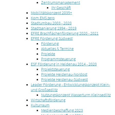
Zentrumsmanagement
Ihr Geschäft
Mobilitätskonzept 2035+
Kom.EMS zero
Stadtumbau 2003 - 2020
Stadtsanierung 1994 - 2019
EFRE Brachflächenförderung 2020 - 2021
EFRE Förderung Südwest
Förderung
Aktuelles & Termine
Projekte
Programmsteuerung
ESF Förderung in Heidenau 2014 - 2020
Projektsteuerung
Projekte Heidenau-Nordost
Projekte Heidenau-Südwest
Leader Förderung - Entwicklungskonzept Klein-
und Großsedlitz
Nutzungskonzept Wasserturm Kleinsedlitz
Wirtschaftsförderung
Kulturraum
Medienbeschaffung 2023