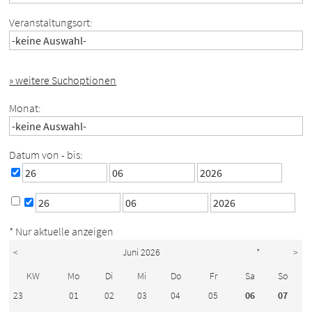
Veranstaltungsort:
» weitere Suchoptionen
Monat:
Datum von - bis:
* Nur aktuelle anzeigen
<
Juni 2026
*
>
KW
Mo
Di
Mi
Do
Fr
Sa
So
23
01
02
03
04
05
06
07