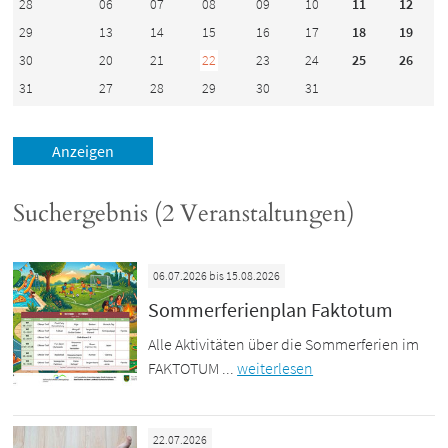
28
06
07
08
09
10
11
12
29
13
14
15
16
17
18
19
30
20
21
22
23
24
25
26
31
27
28
29
30
31
Suchergebnis (2 Veranstaltungen)
06.07.2026 bis 15.08.2026
Sommerferienplan Faktotum
Alle Aktivitäten über die Sommerferien im
FAKTOTUM ...
weiterlesen
22.07.2026