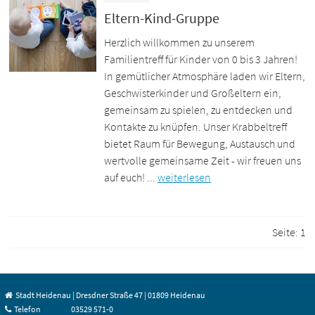
Eltern-Kind-Gruppe
Herzlich willkommen zu unserem
Familientreff für Kinder von 0 bis 3 Jahren!
In gemütlicher Atmosphäre laden wir Eltern,
Geschwisterkinder und Großeltern ein,
gemeinsam zu spielen, zu entdecken und
Kontakte zu knüpfen. Unser Krabbeltreff
bietet Raum für Bewegung, Austausch und
wertvolle gemeinsame Zeit - wir freuen uns
auf euch! ...
weiterlesen
Seite:
1
Stadt Heidenau | Dresdner Straße 47 | 01809 Heidenau
Telefon
03529 571-0