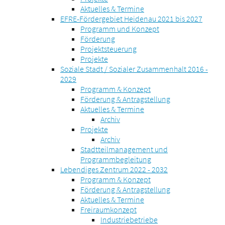
Aktuelles & Termine
EFRE-Fördergebiet Heidenau 2021 bis 2027
Programm und Konzept
Förderung
Projektsteuerung
Projekte
Soziale Stadt / Sozialer Zusammenhalt 2016 -
2029
Programm & Konzept
Förderung & Antragstellung
Aktuelles & Termine
Archiv
Projekte
Archiv
Stadtteilmanagement und
Programmbegleitung
Lebendiges Zentrum 2022 - 2032
Programm & Konzept
Förderung & Antragstellung
Aktuelles & Termine
Freiraumkonzept
Industriebetriebe