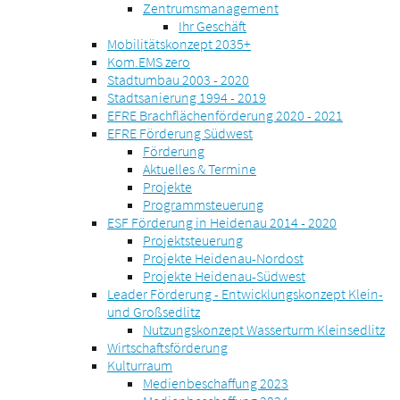
Zentrumsmanagement
Ihr Geschäft
Mobilitätskonzept 2035+
Kom.EMS zero
Stadtumbau 2003 - 2020
Stadtsanierung 1994 - 2019
EFRE Brachflächenförderung 2020 - 2021
EFRE Förderung Südwest
Förderung
Aktuelles & Termine
Projekte
Programmsteuerung
ESF Förderung in Heidenau 2014 - 2020
Projektsteuerung
Projekte Heidenau-Nordost
Projekte Heidenau-Südwest
Leader Förderung - Entwicklungskonzept Klein-
und Großsedlitz
Nutzungskonzept Wasserturm Kleinsedlitz
Wirtschaftsförderung
Kulturraum
Medienbeschaffung 2023