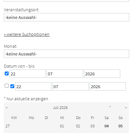
Veranstaltungsort:
» weitere Suchoptionen
Monat:
Datum von - bis:
* Nur aktuelle anzeigen
<
Juli 2026
*
>
KW
Mo
Di
Mi
Do
Fr
Sa
So
27
01
02
03
04
05