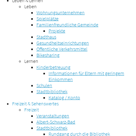
Leben & Lernen
Leben
Wohnungsunternehmen
Spielplätze
Familienfreundliche Gemeinde
Projekte
Stadthaus
Gesundheitseinrichtungen
Öffentliche Verkehrsmittel
Bikesharing
Lernen
Kinderbetreuung
Informationen für Eltern mit geringem
Einkommen
Schulen
Stadtbibliothek
Katalog / Konto
Freizeit & Sehenswertes
Freizeit
Veranstaltungen
Albert-Schwarz-Bad
Stadtbibliothek
Rundgang durch die Bibliothek