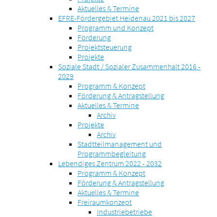
Aktuelles & Termine
EFRE-Fördergebiet Heidenau 2021 bis 2027
Programm und Konzept
Förderung
Projektsteuerung
Projekte
Soziale Stadt / Sozialer Zusammenhalt 2016 -
2029
Programm & Konzept
Förderung & Antragstellung
Aktuelles & Termine
Archiv
Projekte
Archiv
Stadtteilmanagement und
Programmbegleitung
Lebendiges Zentrum 2022 - 2032
Programm & Konzept
Förderung & Antragstellung
Aktuelles & Termine
Freiraumkonzept
Industriebetriebe