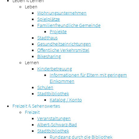
Leben & Lernen
Leben
Wohnungsunternehmen
Spielplätze
Familienfreundliche Gemeinde
Projekte
Stadthaus
Gesundheitseinrichtungen
Öffentliche Verkehrsmittel
Bikesharing
Lernen
Kinderbetreuung
Informationen für Eltern mit geringem
Einkommen
Schulen
Stadtbibliothek
Katalog / Konto
Freizeit & Sehenswertes
Freizeit
Veranstaltungen
Albert-Schwarz-Bad
Stadtbibliothek
Rundgang durch die Bibliothek