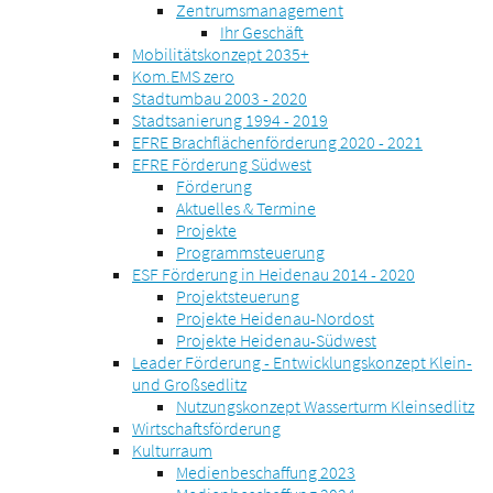
Zentrumsmanagement
Ihr Geschäft
Mobilitätskonzept 2035+
Kom.EMS zero
Stadtumbau 2003 - 2020
Stadtsanierung 1994 - 2019
EFRE Brachflächenförderung 2020 - 2021
EFRE Förderung Südwest
Förderung
Aktuelles & Termine
Projekte
Programmsteuerung
ESF Förderung in Heidenau 2014 - 2020
Projektsteuerung
Projekte Heidenau-Nordost
Projekte Heidenau-Südwest
Leader Förderung - Entwicklungskonzept Klein-
und Großsedlitz
Nutzungskonzept Wasserturm Kleinsedlitz
Wirtschaftsförderung
Kulturraum
Medienbeschaffung 2023