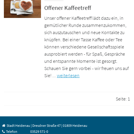
Offener Kaffeetreff
Unser offener Kaffeetreff lädt dazu ein, in
gemütlicher Runde zusammenzukommen,
sich auszutauschen und neue Kontakte zu
knüpfen. Bei einer Tasse Kaffee oder Tee
können verschiedene Gesellschaftsspiele
ausprobiert werden - für Spaß, Gespräche
und entspannte Momente ist gesorgt.
Schauen Sie gern vorbei - wir freuen uns auf
Sie! ...
weiterlesen
Seite:
1
Stadt Heidenau | Dresdner Straße 47 | 01809 Heidenau
Telefon
03529 571-0