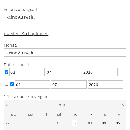
Veranstaltungsort:
» weitere Suchoptionen
Monat:
Datum von - bis:
* Nur aktuelle anzeigen
<
Juli 2026
*
>
KW
Mo
Di
Mi
Do
Fr
Sa
So
27
01
02
03
04
05