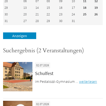
28
06
07
08
09
10
11
12
29
13
14
15
16
17
18
19
30
20
21
22
23
24
25
26
31
27
28
29
30
31
Suchergebnis (2 Veranstaltungen)
02.07.2026
Schulfest
im Pestalozzi-Gymnasium ...
weiterlesen
02.07.2026