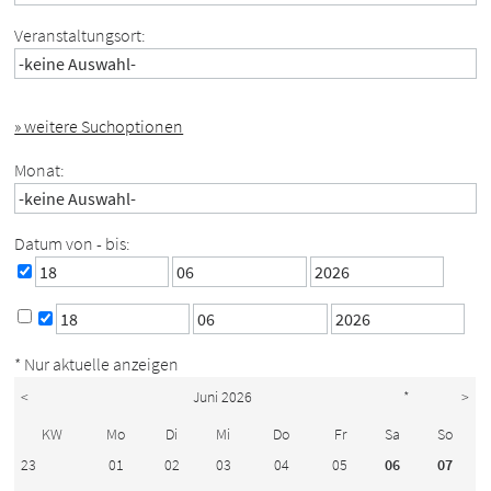
Veranstaltungsort:
» weitere Suchoptionen
Monat:
Datum von - bis:
* Nur aktuelle anzeigen
<
Juni 2026
*
>
KW
Mo
Di
Mi
Do
Fr
Sa
So
23
01
02
03
04
05
06
07