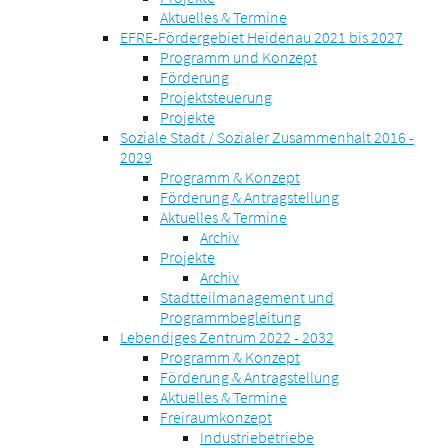
Aktuelles & Termine
EFRE-Fördergebiet Heidenau 2021 bis 2027
Programm und Konzept
Förderung
Projektsteuerung
Projekte
Soziale Stadt / Sozialer Zusammenhalt 2016 -
2029
Programm & Konzept
Förderung & Antragstellung
Aktuelles & Termine
Archiv
Projekte
Archiv
Stadtteilmanagement und
Programmbegleitung
Lebendiges Zentrum 2022 - 2032
Programm & Konzept
Förderung & Antragstellung
Aktuelles & Termine
Freiraumkonzept
Industriebetriebe