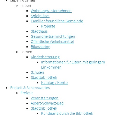
Leben & Lernen
Leben
Wohnungsunternehmen
Spielplätze
Familienfreundliche Gemeinde
Projekte
Stadthaus
Gesundheitseinrichtungen
Öffentliche Verkehrsmittel
Bikesharing
Lernen
Kinderbetreuung
Informationen für Eltern mit geringem
Einkommen
Schulen
Stadtbibliothek
Katalog / Konto
Freizeit & Sehenswertes
Freizeit
Veranstaltungen
Albert-Schwarz-Bad
Stadtbibliothek
Rundgang durch die Bibliothek