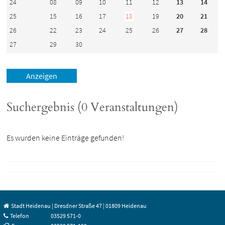
24
08
09
10
11
12
13
14
25
15
16
17
18
19
20
21
26
22
23
24
25
26
27
28
27
29
30
Suchergebnis (0 Veranstaltungen)
Es wurden keine Einträge gefunden!
Stadt Heidenau | Dresdner Straße 47 | 01809 Heidenau
Telefon
03529 571-0