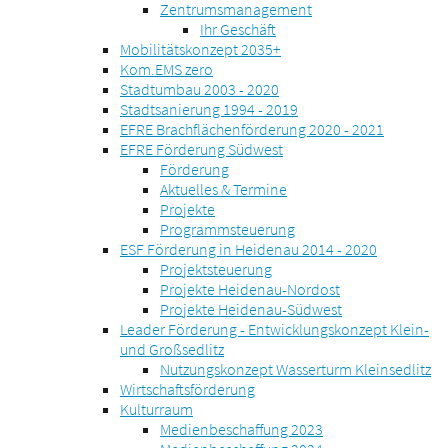
Zentrumsmanagement
Ihr Geschäft
Mobilitätskonzept 2035+
Kom.EMS zero
Stadtumbau 2003 - 2020
Stadtsanierung 1994 - 2019
EFRE Brachflächenförderung 2020 - 2021
EFRE Förderung Südwest
Förderung
Aktuelles & Termine
Projekte
Programmsteuerung
ESF Förderung in Heidenau 2014 - 2020
Projektsteuerung
Projekte Heidenau-Nordost
Projekte Heidenau-Südwest
Leader Förderung - Entwicklungskonzept Klein-
und Großsedlitz
Nutzungskonzept Wasserturm Kleinsedlitz
Wirtschaftsförderung
Kulturraum
Medienbeschaffung 2023