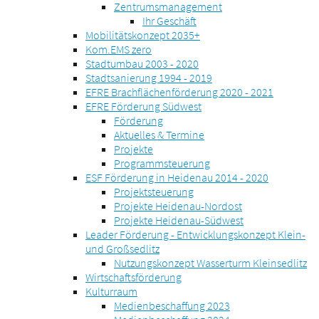
Zentrumsmanagement
Ihr Geschäft
Mobilitätskonzept 2035+
Kom.EMS zero
Stadtumbau 2003 - 2020
Stadtsanierung 1994 - 2019
EFRE Brachflächenförderung 2020 - 2021
EFRE Förderung Südwest
Förderung
Aktuelles & Termine
Projekte
Programmsteuerung
ESF Förderung in Heidenau 2014 - 2020
Projektsteuerung
Projekte Heidenau-Nordost
Projekte Heidenau-Südwest
Leader Förderung - Entwicklungskonzept Klein-
und Großsedlitz
Nutzungskonzept Wasserturm Kleinsedlitz
Wirtschaftsförderung
Kulturraum
Medienbeschaffung 2023