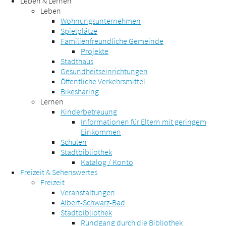
Leben & Lernen
Leben
Wohnungsunternehmen
Spielplätze
Familienfreundliche Gemeinde
Projekte
Stadthaus
Gesundheitseinrichtungen
Öffentliche Verkehrsmittel
Bikesharing
Lernen
Kinderbetreuung
Informationen für Eltern mit geringem
Einkommen
Schulen
Stadtbibliothek
Katalog / Konto
Freizeit & Sehenswertes
Freizeit
Veranstaltungen
Albert-Schwarz-Bad
Stadtbibliothek
Rundgang durch die Bibliothek