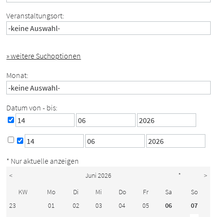
Veranstaltungsort:
» weitere Suchoptionen
Monat:
Datum von - bis:
* Nur aktuelle anzeigen
<
Juni 2026
*
>
KW
Mo
Di
Mi
Do
Fr
Sa
So
23
01
02
03
04
05
06
07