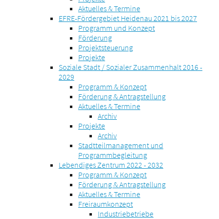
Aktuelles & Termine
EFRE-Fördergebiet Heidenau 2021 bis 2027
Programm und Konzept
Förderung
Projektsteuerung
Projekte
Soziale Stadt / Sozialer Zusammenhalt 2016 -
2029
Programm & Konzept
Förderung & Antragstellung
Aktuelles & Termine
Archiv
Projekte
Archiv
Stadtteilmanagement und
Programmbegleitung
Lebendiges Zentrum 2022 - 2032
Programm & Konzept
Förderung & Antragstellung
Aktuelles & Termine
Freiraumkonzept
Industriebetriebe