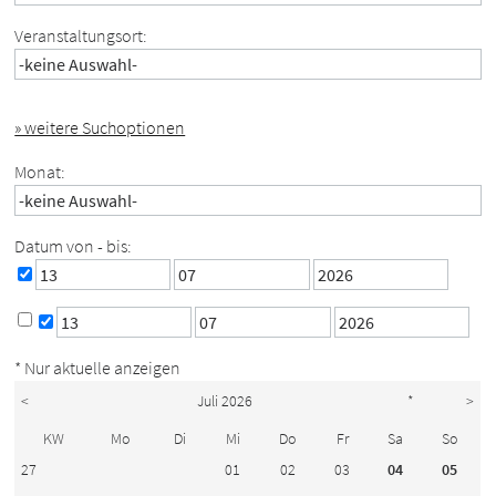
Veranstaltungsort:
» weitere Suchoptionen
Monat:
Datum von - bis:
* Nur aktuelle anzeigen
<
Juli 2026
*
>
KW
Mo
Di
Mi
Do
Fr
Sa
So
27
01
02
03
04
05