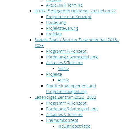
Aktuelles & Termine
EFRE-Fördergebiet Heidenau 2021 bis 2027
Programm und Konzept
Förderung
Projektsteuerung
Projekte
Soziale Stadt / Sozialer Zusammenhalt 2016 -
2029
Programm & Konzept
Förderung & Antragstellung
Aktuelles & Termine
Archiv
Projekte
Archiv
Stadtteilmanagement und
Programmbegleitung
Lebendiges Zentrum 2022 - 2032
Programm & Konzept
Förderung & Antragstellung
Aktuelles & Termine
Freiraumkonzept
Industriebetriebe