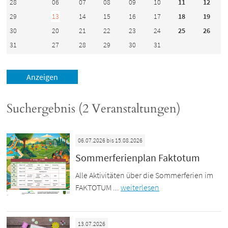
28
06
07
08
09
10
11
12
29
13
14
15
16
17
18
19
30
20
21
22
23
24
25
26
31
27
28
29
30
31
Suchergebnis (2 Veranstaltungen)
06.07.2026 bis 15.08.2026
Sommerferienplan Faktotum
Alle Aktivitäten über die Sommerferien im
FAKTOTUM ...
weiterlesen
13.07.2026