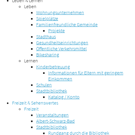
Leben & Lernen
Leben
Wohnungsunternehmen
Spielplätze
Familienfreundliche Gemeinde
Projekte
Stadthaus
Gesundheitseinrichtungen
Öffentliche Verkehrsmittel
Bikesharing
Lernen
Kinderbetreuung
Informationen für Eltern mit geringem
Einkommen
Schulen
Stadtbibliothek
Katalog / Konto
Freizeit & Sehenswertes
Freizeit
Veranstaltungen
Albert-Schwarz-Bad
Stadtbibliothek
Rundgang durch die Bibliothek