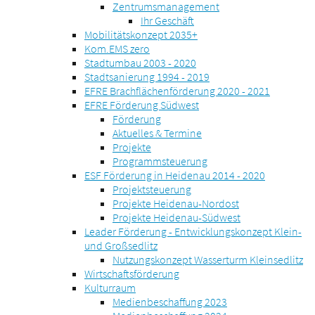
Zentrumsmanagement
Ihr Geschäft
Mobilitätskonzept 2035+
Kom.EMS zero
Stadtumbau 2003 - 2020
Stadtsanierung 1994 - 2019
EFRE Brachflächenförderung 2020 - 2021
EFRE Förderung Südwest
Förderung
Aktuelles & Termine
Projekte
Programmsteuerung
ESF Förderung in Heidenau 2014 - 2020
Projektsteuerung
Projekte Heidenau-Nordost
Projekte Heidenau-Südwest
Leader Förderung - Entwicklungskonzept Klein-
und Großsedlitz
Nutzungskonzept Wasserturm Kleinsedlitz
Wirtschaftsförderung
Kulturraum
Medienbeschaffung 2023