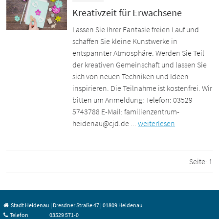
Kreativzeit für Erwachsene
Lassen Sie Ihrer Fantasie freien Lauf und
schaffen Sie kleine Kunstwerke in
entspannter Atmosphäre. Werden Sie Teil
der kreativen Gemeinschaft und lassen Sie
sich von neuen Techniken und Ideen
inspirieren. Die Teilnahme ist kostenfrei. Wir
bitten um Anmeldung: Telefon: 03529
5743788 E-Mail: familienzentrum-
heidenau@cjd.de ...
weiterlesen
Seite:
1
Stadt Heidenau | Dresdner Straße 47 | 01809 Heidenau
Telefon
03529 571-0