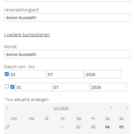
Veranstaltungsort:
» weitere Suchoptionen
Monat:
Datum von - bis:
* Nur aktuelle anzeigen
<
Juli 2026
*
>
KW
Mo
Di
Mi
Do
Fr
Sa
So
27
01
02
03
04
05