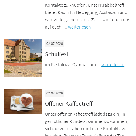
Kontakte zu knüpfen. Unser Krabbeltreff
bietet Raum für Bewegung, Austausch und
wertvolle gemeinsame Zeit - wir freuen uns
auf euch! ...
weiterlesen
02.07.2026
Schulfest
im Pestalozzi-Gymnasium ...
weiterlesen
02.07.2026
Offener Kaffeetreff
Unser offener Kaffeetreff lädt dazu ein, in
gemütlicher Runde zusammenzukommen,
sich auszutauschen und neue Kontakte zu
knüpfen. Bei einer Tasse Kaffee oder Tee