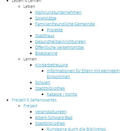
Leben & Lernen
Leben
Wohnungsunternehmen
Spielplätze
Familienfreundliche Gemeinde
Projekte
Stadthaus
Gesundheitseinrichtungen
Öffentliche Verkehrsmittel
Bikesharing
Lernen
Kinderbetreuung
Informationen für Eltern mit geringem
Einkommen
Schulen
Stadtbibliothek
Katalog / Konto
Freizeit & Sehenswertes
Freizeit
Veranstaltungen
Albert-Schwarz-Bad
Stadtbibliothek
Rundgang durch die Bibliothek