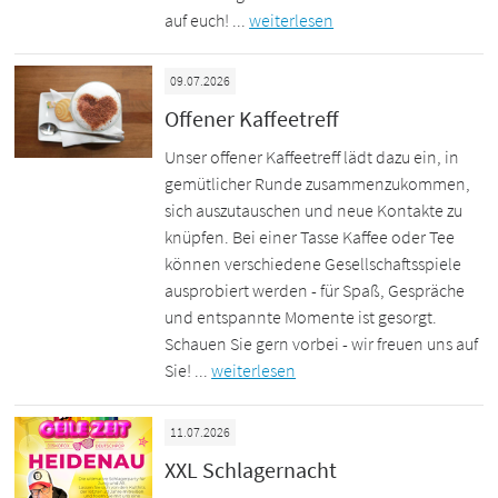
auf euch! ...
weiterlesen
09.07.2026
Offener Kaffeetreff
Unser offener Kaffeetreff lädt dazu ein, in
gemütlicher Runde zusammenzukommen,
sich auszutauschen und neue Kontakte zu
knüpfen. Bei einer Tasse Kaffee oder Tee
können verschiedene Gesellschaftsspiele
ausprobiert werden - für Spaß, Gespräche
und entspannte Momente ist gesorgt.
Schauen Sie gern vorbei - wir freuen uns auf
Sie! ...
weiterlesen
11.07.2026
XXL Schlagernacht