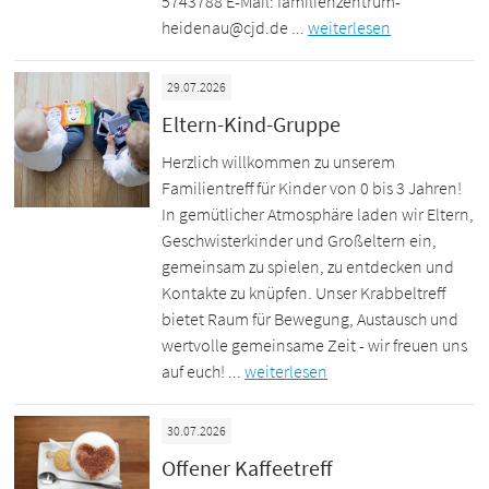
5743788 E-Mail: familienzentrum-
heidenau@cjd.de ...
weiterlesen
29.07.2026
Eltern-Kind-Gruppe
Herzlich willkommen zu unserem
Familientreff für Kinder von 0 bis 3 Jahren!
In gemütlicher Atmosphäre laden wir Eltern,
Geschwisterkinder und Großeltern ein,
gemeinsam zu spielen, zu entdecken und
Kontakte zu knüpfen. Unser Krabbeltreff
bietet Raum für Bewegung, Austausch und
wertvolle gemeinsame Zeit - wir freuen uns
auf euch! ...
weiterlesen
30.07.2026
Offener Kaffeetreff