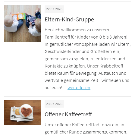
22.07.2026
Eltern-Kind-Gruppe
Herzlich willkommen zu unserem
Familientreff für Kinder von 0 bis 3 Jahren!
In gemütlicher Atmosphäre laden wir Eltern,
Geschwisterkinder und Großeltern ein,
gemeinsam zu spielen, zu entdecken und
Kontakte zu knüpfen. Unser Krabbeltreff
bietet Raum für Bewegung, Austausch und
wertvolle gemeinsame Zeit - wir freuen uns
auf euch! ...
weiterlesen
23.07.2026
Offener Kaffeetreff
Unser offener Kaffeetreff lädt dazu ein, in
gemütlicher Runde zusammenzukommen,