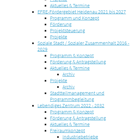
Aktuelles & Termine
EFRE-Fördergebiet Heidenau 2021 bis 2027
Programm und Konzept
Förderung
Projektsteuerung
Projekte
Soziale Stadt / Sozialer Zusammenhalt 2016 -
2029
Programm & Konzept
Förderung & Antragstellung
Aktuelles & Termine
Archiv
Projekte
Archiv
Stadtteilmanagement und
Programmbegleitung
Lebendiges Zentrum 2022 - 2032
Programm & Konzept
Förderung & Antragstellung
Aktuelles & Termine
Freiraumkonzept
Industriebetriebe