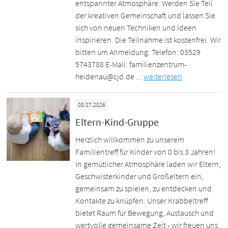
entspannter Atmosphäre. Werden Sie Teil
der kreativen Gemeinschaft und lassen Sie
sich von neuen Techniken und Ideen
inspirieren. Die Teilnahme ist kostenfrei. Wir
bitten um Anmeldung: Telefon: 03529
5743788 E-Mail: familienzentrum-
heidenau@cjd.de ...
weiterlesen
08.07.2026
Eltern-Kind-Gruppe
Herzlich willkommen zu unserem
Familientreff für Kinder von 0 bis 3 Jahren!
In gemütlicher Atmosphäre laden wir Eltern,
Geschwisterkinder und Großeltern ein,
gemeinsam zu spielen, zu entdecken und
Kontakte zu knüpfen. Unser Krabbeltreff
bietet Raum für Bewegung, Austausch und
wertvolle gemeinsame Zeit - wir freuen uns