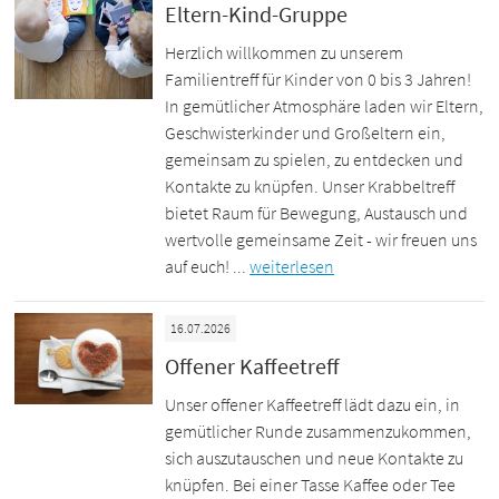
Eltern-Kind-Gruppe
Herzlich willkommen zu unserem
Familientreff für Kinder von 0 bis 3 Jahren!
In gemütlicher Atmosphäre laden wir Eltern,
Geschwisterkinder und Großeltern ein,
gemeinsam zu spielen, zu entdecken und
Kontakte zu knüpfen. Unser Krabbeltreff
bietet Raum für Bewegung, Austausch und
wertvolle gemeinsame Zeit - wir freuen uns
auf euch! ...
weiterlesen
16.07.2026
Offener Kaffeetreff
Unser offener Kaffeetreff lädt dazu ein, in
gemütlicher Runde zusammenzukommen,
sich auszutauschen und neue Kontakte zu
knüpfen. Bei einer Tasse Kaffee oder Tee