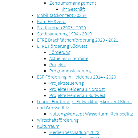
Zentrumsmanagement
Ihr Geschäft
Mobilitätskonzept 2035+
Kom.EMS zero
Stadtumbau 2003 - 2020
Stadtsanierung 1994 - 2019
EFRE Brachflächenförderung 2020 - 2021
EFRE Förderung Südwest
Förderung
Aktuelles & Termine
Projekte
Programmsteuerung
ESF Förderung in Heidenau 2014 - 2020
Projektsteuerung
Projekte Heidenau-Nordost
Projekte Heidenau-Südwest
Leader Förderung - Entwicklungskonzept Klein-
und Großsedlitz
Nutzungskonzept Wasserturm Kleinsedlitz
Wirtschaftsförderung
Kulturraum
Medienbeschaffung 2023