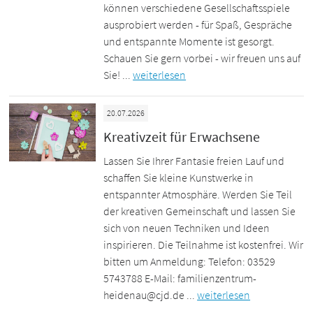
können verschiedene Gesellschaftsspiele
ausprobiert werden - für Spaß, Gespräche
und entspannte Momente ist gesorgt.
Schauen Sie gern vorbei - wir freuen uns auf
Sie! ...
weiterlesen
20.07.2026
Kreativzeit für Erwachsene
Lassen Sie Ihrer Fantasie freien Lauf und
schaffen Sie kleine Kunstwerke in
entspannter Atmosphäre. Werden Sie Teil
der kreativen Gemeinschaft und lassen Sie
sich von neuen Techniken und Ideen
inspirieren. Die Teilnahme ist kostenfrei. Wir
bitten um Anmeldung: Telefon: 03529
5743788 E-Mail: familienzentrum-
heidenau@cjd.de ...
weiterlesen