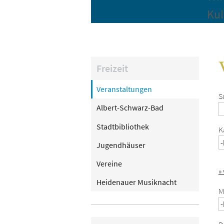
Kul
Freizeit
Veranstaltungen
S
Albert-Schwarz-Bad
Stadtbibliothek
K
Jugendhäuser
Vereine
»
Heidenauer Musiknacht
M