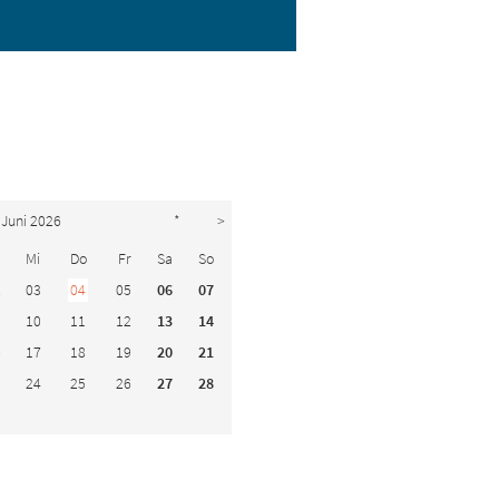
Juni 2026
*
>
Mi
Do
Fr
Sa
So
2
03
04
05
06
07
9
10
11
12
13
14
6
17
18
19
20
21
3
24
25
26
27
28
0