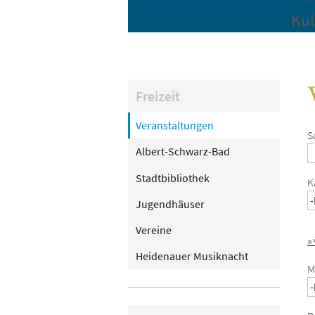
Kul
Freizeit
Veranstaltungen
S
Albert-Schwarz-Bad
Stadtbibliothek
K
Jugendhäuser
Vereine
»
Heidenauer Musiknacht
M