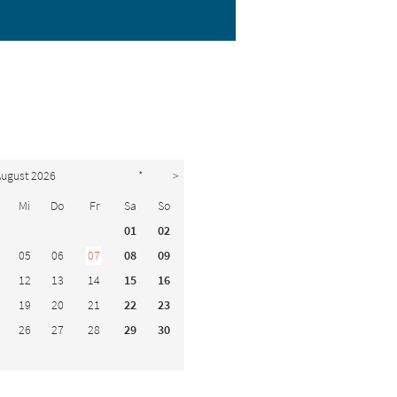
ugust 2026
*
>
Mi
Do
Fr
Sa
So
01
02
05
06
07
08
09
12
13
14
15
16
19
20
21
22
23
26
27
28
29
30