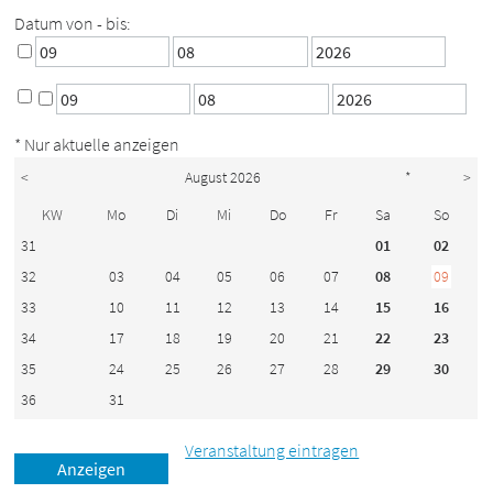
Datum von - bis:
* Nur aktuelle anzeigen
<
August 2026
*
>
KW
Mo
Di
Mi
Do
Fr
Sa
So
31
01
02
32
03
04
05
06
07
08
09
33
10
11
12
13
14
15
16
34
17
18
19
20
21
22
23
35
24
25
26
27
28
29
30
36
31
Veranstaltung eintragen