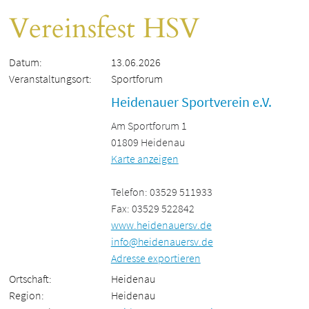
Vereinsfest HSV
Datum:
13.06.2026
Veranstaltungsort:
Sportforum
Heidenauer Sportverein e.V.
Am Sportforum 1
01809 Heidenau
Karte anzeigen
Telefon: 03529 511933
Fax: 03529 522842
www.heidenauersv.de
info@heidenauersv.de
Adresse exportieren
Ortschaft:
Heidenau
Region:
Heidenau