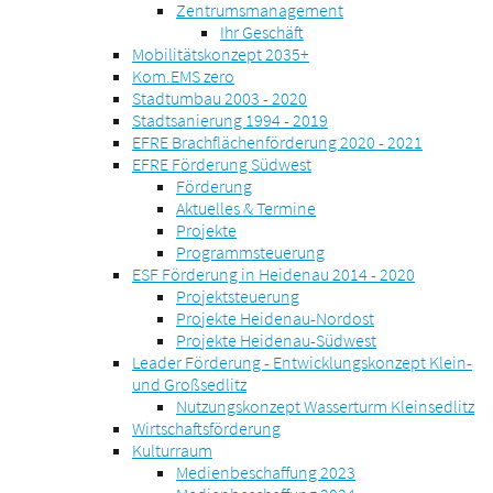
Zentrumsmanagement
Ihr Geschäft
Mobilitätskonzept 2035+
Kom.EMS zero
Stadtumbau 2003 - 2020
Stadtsanierung 1994 - 2019
EFRE Brachflächenförderung 2020 - 2021
EFRE Förderung Südwest
Förderung
Aktuelles & Termine
Projekte
Programmsteuerung
ESF Förderung in Heidenau 2014 - 2020
Projektsteuerung
Projekte Heidenau-Nordost
Projekte Heidenau-Südwest
Leader Förderung - Entwicklungskonzept Klein-
und Großsedlitz
Nutzungskonzept Wasserturm Kleinsedlitz
Wirtschaftsförderung
Kulturraum
Medienbeschaffung 2023