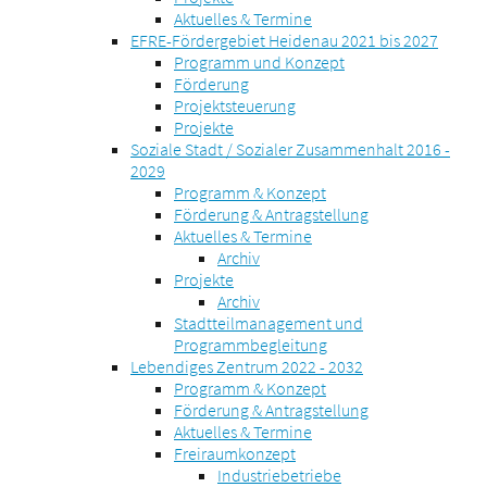
Aktuelles & Termine
EFRE-Fördergebiet Heidenau 2021 bis 2027
Programm und Konzept
Förderung
Projektsteuerung
Projekte
Soziale Stadt / Sozialer Zusammenhalt 2016 -
2029
Programm & Konzept
Förderung & Antragstellung
Aktuelles & Termine
Archiv
Projekte
Archiv
Stadtteilmanagement und
Programmbegleitung
Lebendiges Zentrum 2022 - 2032
Programm & Konzept
Förderung & Antragstellung
Aktuelles & Termine
Freiraumkonzept
Industriebetriebe