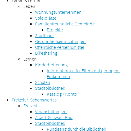
Leben & Lernen
Leben
Wohnungsunternehmen
Spielplätze
Familienfreundliche Gemeinde
Projekte
Stadthaus
Gesundheitseinrichtungen
Öffentliche Verkehrsmittel
Bikesharing
Lernen
Kinderbetreuung
Informationen für Eltern mit geringem
Einkommen
Schulen
Stadtbibliothek
Katalog / Konto
Freizeit & Sehenswertes
Freizeit
Veranstaltungen
Albert-Schwarz-Bad
Stadtbibliothek
Rundgang durch die Bibliothek