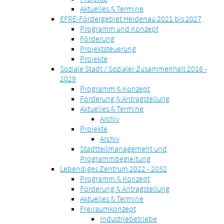
Aktuelles & Termine
EFRE-Fördergebiet Heidenau 2021 bis 2027
Programm und Konzept
Förderung
Projektsteuerung
Projekte
Soziale Stadt / Sozialer Zusammenhalt 2016 -
2029
Programm & Konzept
Förderung & Antragstellung
Aktuelles & Termine
Archiv
Projekte
Archiv
Stadtteilmanagement und
Programmbegleitung
Lebendiges Zentrum 2022 - 2032
Programm & Konzept
Förderung & Antragstellung
Aktuelles & Termine
Freiraumkonzept
Industriebetriebe