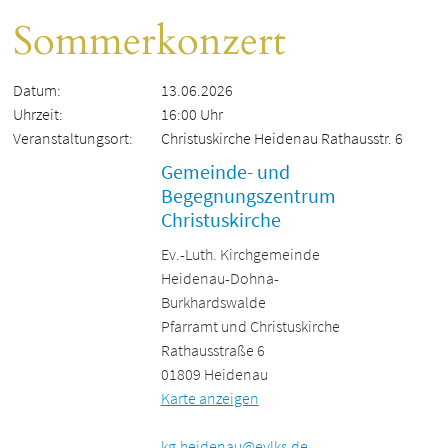
Sommerkonzert
Datum:
13.06.2026
Uhrzeit:
16:00 Uhr
Veranstaltungsort:
Christuskirche Heidenau Rathausstr. 6
Gemeinde- und
Begegnungszentrum
Christuskirche
Ev.-Luth. Kirchgemeinde
Heidenau-Dohna-
Burkhardswalde
Pfarramt und Christuskirche
Rathausstraße 6
01809 Heidenau
Karte anzeigen
kg.heidenau@evlks.de