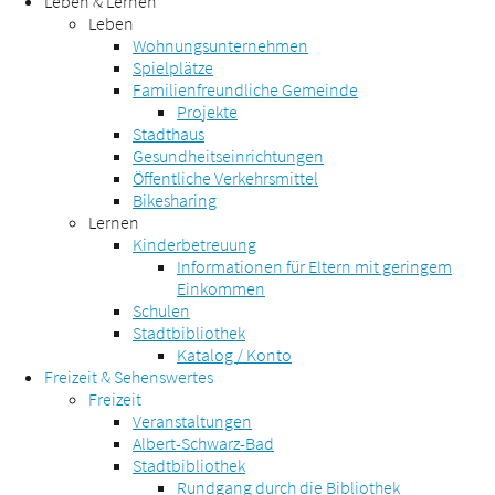
Leben & Lernen
Leben
Wohnungsunternehmen
Spielplätze
Familienfreundliche Gemeinde
Projekte
Stadthaus
Gesundheitseinrichtungen
Öffentliche Verkehrsmittel
Bikesharing
Lernen
Kinderbetreuung
Informationen für Eltern mit geringem
Einkommen
Schulen
Stadtbibliothek
Katalog / Konto
Freizeit & Sehenswertes
Freizeit
Veranstaltungen
Albert-Schwarz-Bad
Stadtbibliothek
Rundgang durch die Bibliothek