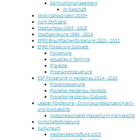
Zentrumsmanagement
Ihr Geschäft
Mobilitätskonzept 2035+
Kom.EMS zero
Stadtumbau 2003 - 2020
Stadtsanierung 1994 - 2019
EFRE Brachflächenförderung 2020 - 2021
EFRE Förderung Südwest
Förderung
Aktuelles & Termine
Projekte
Programmsteuerung
ESF Förderung in Heidenau 2014 - 2020
Projektsteuerung
Projekte Heidenau-Nordost
Projekte Heidenau-Südwest
Leader Förderung - Entwicklungskonzept Klein-
und Großsedlitz
Nutzungskonzept Wasserturm Kleinsedlitz
Wirtschaftsförderung
Kulturraum
Medienbeschaffung 2023