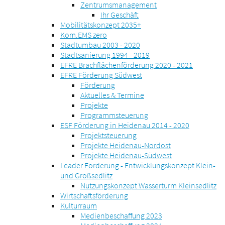
Zentrumsmanagement
Ihr Geschäft
Mobilitätskonzept 2035+
Kom.EMS zero
Stadtumbau 2003 - 2020
Stadtsanierung 1994 - 2019
EFRE Brachflächenförderung 2020 - 2021
EFRE Förderung Südwest
Förderung
Aktuelles & Termine
Projekte
Programmsteuerung
ESF Förderung in Heidenau 2014 - 2020
Projektsteuerung
Projekte Heidenau-Nordost
Projekte Heidenau-Südwest
Leader Förderung - Entwicklungskonzept Klein-
und Großsedlitz
Nutzungskonzept Wasserturm Kleinsedlitz
Wirtschaftsförderung
Kulturraum
Medienbeschaffung 2023