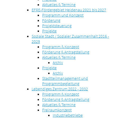
Aktuelles & Termine
EFRE-Fördergebiet Heidenau 2021 bis 2027
Programm und Konzept
Förderung
Projektsteuerung
Projekte
Soziale Stadt / Sozialer Zusammenhalt 2016 -
2029
Programm & Konzept
Förderung & Antragstellung
Aktuelles & Termine
Archiv
Projekte
Archiv
Stadtteilmanagement und
Programmbegleitung
Lebendiges Zentrum 2022 - 2032
Programm & Konzept
Förderung & Antragstellung
Aktuelles & Termine
Freiraumkonzept
Industriebetriebe