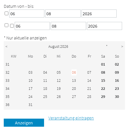
Datum von - bis:
* Nur aktuelle anzeigen
<
August 2026
*
>
KW
Mo
Di
Mi
Do
Fr
Sa
So
31
01
02
32
03
04
05
06
07
08
09
33
10
11
12
13
14
15
16
34
17
18
19
20
21
22
23
35
24
25
26
27
28
29
30
36
31
Veranstaltung eintragen