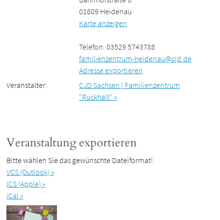
01809 Heidenau
Karte anzeigen
Telefon: 03529 5743788
familienzentrum-heidenau@cjd.de
Adresse exportieren
Veranstalter:
CJD Sachsen | Familienzentrum
"Rückhalt" »
Veranstaltung exportieren
Bitte wählen Sie das gewünschte Dateiformat!
VCS (Outlook) »
ICS (Apple) »
iCal »