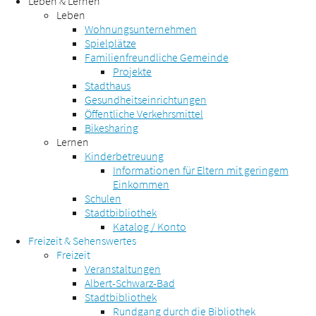
Leben & Lernen
Leben
Wohnungsunternehmen
Spielplätze
Familienfreundliche Gemeinde
Projekte
Stadthaus
Gesundheitseinrichtungen
Öffentliche Verkehrsmittel
Bikesharing
Lernen
Kinderbetreuung
Informationen für Eltern mit geringem
Einkommen
Schulen
Stadtbibliothek
Katalog / Konto
Freizeit & Sehenswertes
Freizeit
Veranstaltungen
Albert-Schwarz-Bad
Stadtbibliothek
Rundgang durch die Bibliothek