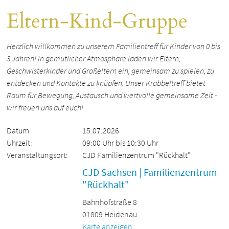
Eltern-Kind-Gruppe
Herzlich willkommen zu unserem Familientreff für Kinder von 0 bis
3 Jahren! In gemütlicher Atmosphäre laden wir Eltern,
Geschwisterkinder und Großeltern ein, gemeinsam zu spielen, zu
entdecken und Kontakte zu knüpfen. Unser Krabbeltreff bietet
Raum für Bewegung, Austausch und wertvolle gemeinsame Zeit -
wir freuen uns auf euch!
Datum:
15.07.2026
Uhrzeit:
09:00 Uhr bis 10:30 Uhr
Veranstaltungsort:
CJD Familienzentrum "Rückhalt"
CJD Sachsen | Familienzentrum
"Rückhalt"
Bahnhofstraße 8
01809 Heidenau
Karte anzeigen