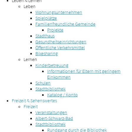
Leben & Lernen
Leben
Wohnungsunternehmen
Spielplätze
Familienfreundliche Gemeinde
Projekte
Stadthaus
Gesundheitseinrichtungen
Öffentliche Verkehrsmittel
Bikesharing
Lernen
Kinderbetreuung
Informationen für Eltern mit geringem
Einkommen
Schulen
Stadtbibliothek
Katalog / Konto
Freizeit & Sehenswertes
Freizeit
Veranstaltungen
Albert-Schwarz-Bad
Stadtbibliothek
Rundgang durch die Bibliothek