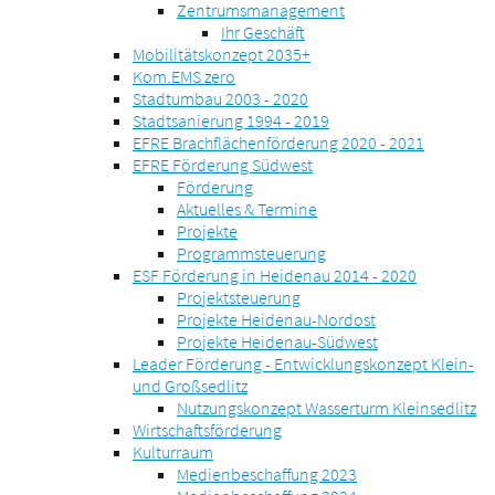
Zentrumsmanagement
Ihr Geschäft
Mobilitätskonzept 2035+
Kom.EMS zero
Stadtumbau 2003 - 2020
Stadtsanierung 1994 - 2019
EFRE Brachflächenförderung 2020 - 2021
EFRE Förderung Südwest
Förderung
Aktuelles & Termine
Projekte
Programmsteuerung
ESF Förderung in Heidenau 2014 - 2020
Projektsteuerung
Projekte Heidenau-Nordost
Projekte Heidenau-Südwest
Leader Förderung - Entwicklungskonzept Klein-
und Großsedlitz
Nutzungskonzept Wasserturm Kleinsedlitz
Wirtschaftsförderung
Kulturraum
Medienbeschaffung 2023