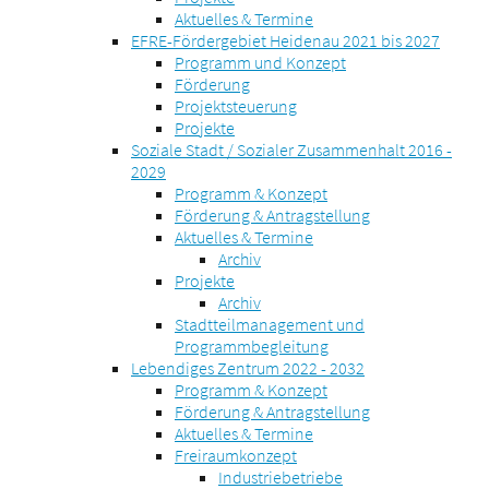
Aktuelles & Termine
EFRE-Fördergebiet Heidenau 2021 bis 2027
Programm und Konzept
Förderung
Projektsteuerung
Projekte
Soziale Stadt / Sozialer Zusammenhalt 2016 -
2029
Programm & Konzept
Förderung & Antragstellung
Aktuelles & Termine
Archiv
Projekte
Archiv
Stadtteilmanagement und
Programmbegleitung
Lebendiges Zentrum 2022 - 2032
Programm & Konzept
Förderung & Antragstellung
Aktuelles & Termine
Freiraumkonzept
Industriebetriebe