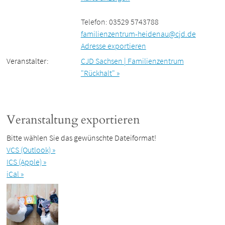
Telefon: 03529 5743788
familienzentrum-heidenau@cjd.de
Adresse exportieren
Veranstalter:
CJD Sachsen | Familienzentrum
"Rückhalt" »
Veranstaltung exportieren
Bitte wählen Sie das gewünschte Dateiformat!
VCS (Outlook) »
ICS (Apple) »
iCal »