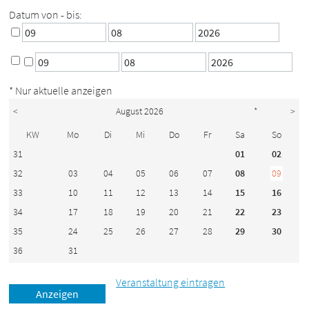
Datum von - bis:
* Nur aktuelle anzeigen
<
August 2026
*
>
KW
Mo
Di
Mi
Do
Fr
Sa
So
31
01
02
32
03
04
05
06
07
08
09
33
10
11
12
13
14
15
16
34
17
18
19
20
21
22
23
35
24
25
26
27
28
29
30
36
31
Veranstaltung eintragen