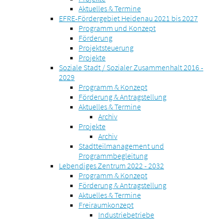
Aktuelles & Termine
EFRE-Fördergebiet Heidenau 2021 bis 2027
Programm und Konzept
Förderung
Projektsteuerung
Projekte
Soziale Stadt / Sozialer Zusammenhalt 2016 -
2029
Programm & Konzept
Förderung & Antragstellung
Aktuelles & Termine
Archiv
Projekte
Archiv
Stadtteilmanagement und
Programmbegleitung
Lebendiges Zentrum 2022 - 2032
Programm & Konzept
Förderung & Antragstellung
Aktuelles & Termine
Freiraumkonzept
Industriebetriebe