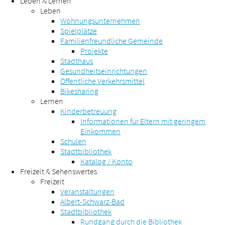
Leben & Lernen
Leben
Wohnungsunternehmen
Spielplätze
Familienfreundliche Gemeinde
Projekte
Stadthaus
Gesundheitseinrichtungen
Öffentliche Verkehrsmittel
Bikesharing
Lernen
Kinderbetreuung
Informationen für Eltern mit geringem
Einkommen
Schulen
Stadtbibliothek
Katalog / Konto
Freizeit & Sehenswertes
Freizeit
Veranstaltungen
Albert-Schwarz-Bad
Stadtbibliothek
Rundgang durch die Bibliothek