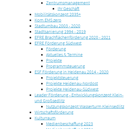
Zentrumsmanagement
Ihr Geschäft
Mobilitätskonzept 2035+
Kom.EMS zero
Stadtumbau 2003 - 2020
Stadtsanierung 1994 - 2019
EFRE Brachflächenförderung 2020 - 2021
EFRE Förderung Südwest
Förderung
Aktuelles & Termine
Projekte
Programmsteuerung
ESF Förderung in Heidenau 2014 - 2020
Projektsteuerung
Projekte Heidenau-Nordost
Projekte Heidenau-Südwest
Leader Förderung - Entwicklungskonzept Klein-
und Großsedlitz
Nutzungskonzept Wasserturm Kleinsedlitz
Wirtschaftsförderung
Kulturraum
Medienbeschaffung 2023