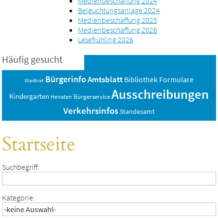
Medienbeschaffung 2024
Beleuchtungsanlage 2024
Medienbeschaffung 2025
Medienbeschaffung 2026
Lesefrühling 2026
Häufig gesucht
Bürgerinfo
Amtsblatt
Bibliothek
Formulare
Stadtrat
Ausschreibungen
Kindergarten
Bürgerservice
Heiraten
Verkehrsinfos
Standesamt
Startseite
Suchbegriff:
Kategorie: