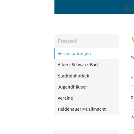
Kul
Freizeit
Veranstaltungen
S
Albert-Schwarz-Bad
Stadtbibliothek
K
Jugendhäuser
R
Vereine
Heidenauer Musiknacht
O