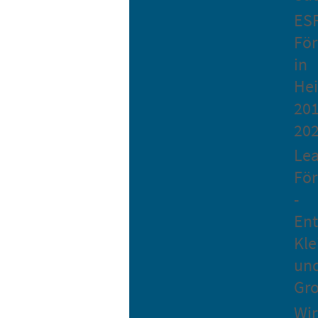
ES
Fö
in
He
201
20
Le
Fö
-
Ent
Kle
un
Gro
Wir