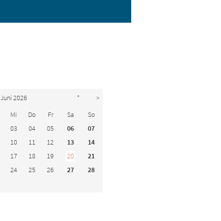
Juni 2026
*
>
Mi
Do
Fr
Sa
So
03
04
05
06
07
10
11
12
13
14
17
18
19
20
21
24
25
26
27
28