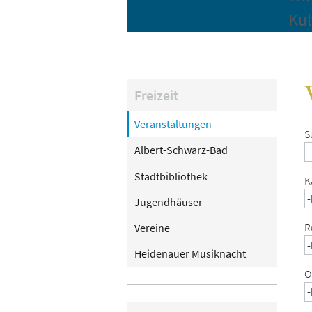
Kul
Freizeit
Veranstaltungen
S
Albert-Schwarz-Bad
Stadtbibliothek
K
Jugendhäuser
R
Vereine
Heidenauer Musiknacht
O