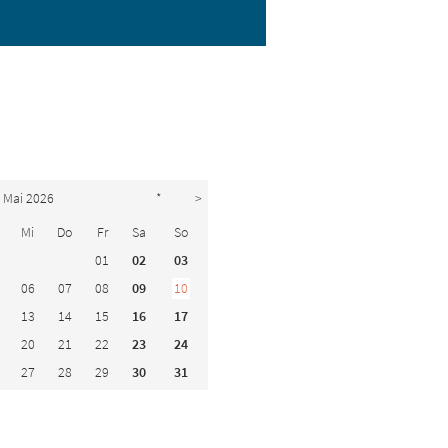
Mai 2026
*
>
Mi
Do
Fr
Sa
So
01
02
03
06
07
08
09
10
13
14
15
16
17
20
21
22
23
24
27
28
29
30
31